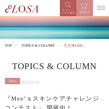
TOP
TOPICS & COLUMN
ただ今LOS…
TOPICS & COLUMN
Topics
2023.07.01
『Men’ｓスキンケアチャレンジ
コンテスト』 開催中！