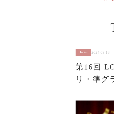
2024.09.13
Topics
第16回 
リ・準グ