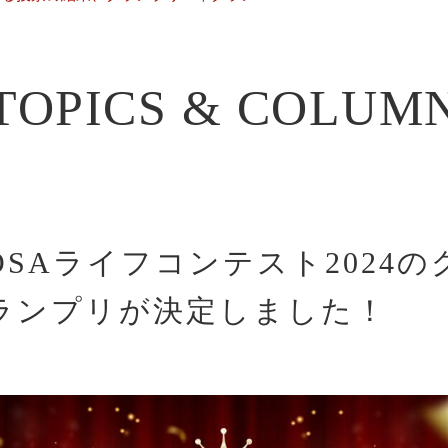
TOPICS & COLUM
LOSAライフコンテスト2024
ランプリが決定しました！