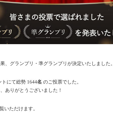
結果、グランプリ・準グランプリが決定いたしました
トにて総勢 1644
名
のご投票でした。
票、ありがとうございました！
ご覧いただけます。