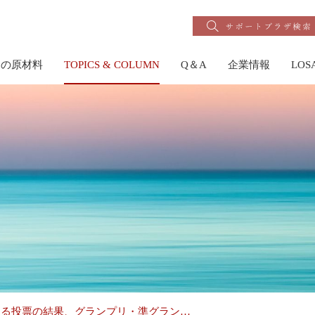
りの原材料
TOPICS & COLUMN
Q＆A
企業情報
LO
なる投票の結果、グランプリ・準グラン…