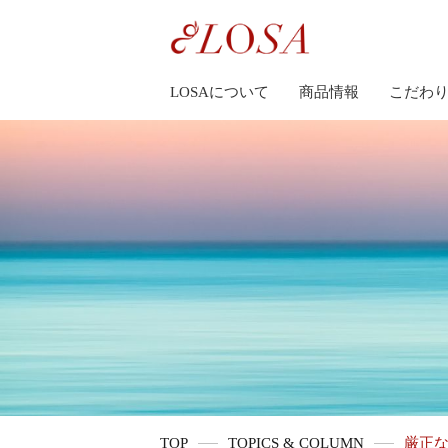
LOSAについて
商品情報
こだわ
TOP
TOPICS & COLUMN
厳正