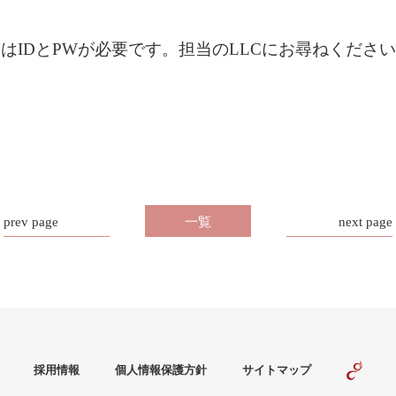
はIDとPWが必要です。担当のLLCにお尋ねくださ
prev page
一覧
next page
採用情報
個人情報保護方針
サイトマップ