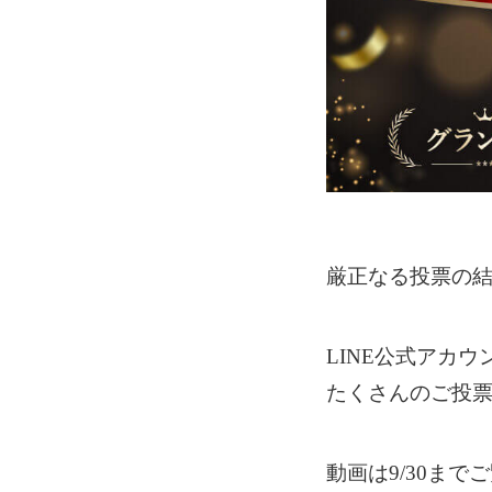
厳正なる投票の
LINE公式アカウン
たくさんのご投
動画は9/30まで