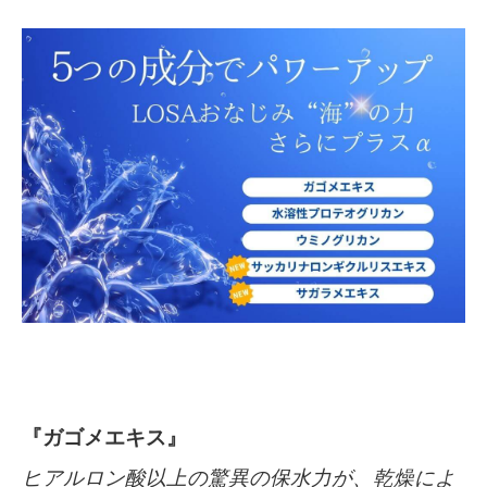
『ガゴメエキス』
ヒアルロン酸以上の驚異の保水力が、乾燥によ