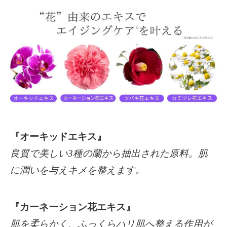
『オーキッドエキス』
良質で美しい3種の蘭から抽出された原料。肌
に潤いを与えキメを整えます。
『カーネーション花エキス』
肌を柔らかく、ふっくらハリ肌へ整える作用が