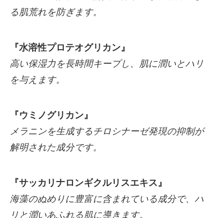
る肌荒れを防ぎます。
『水溶性プロテオグリカン』
高い保湿力を長時間キープし、肌に潤いとハリ
を与えます。
『ウミノグリカン』
メラニンを生成するチロシナーゼ発現の抑制が
解明された成分です。
『サッカリナロンギクルリスエキス』
海藻のぬめりに豊富に含まれている成分で、ハ
リと潤いあふれる肌に導きます。