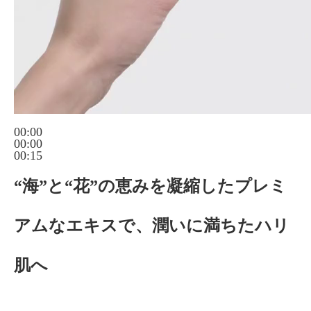
00:00
00:00
00:15
“海”と“花”の恵みを凝縮したプレミ
アムなエキスで、潤いに満ちたハリ
肌へ