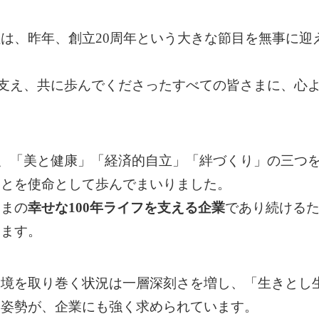
は、昨年、創立20周年という大きな節目を無事に迎
を支え、共に歩んでくださったすべての皆さまに、心
来、「美と健康」「経済的自立」「絆づくり」の三つ
ことを使命として歩んでまいりました。
さまの
幸せな100年ライフを支える企業
であり続ける
ります。
環境を取り巻く状況は一層深刻さを増し、「生きとし
う姿勢が、企業にも強く求められています。