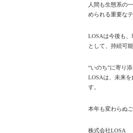
人間も生態系の
められる重要な
LOSAは今後も
として、持続可
“いのち”に寄り
LOSAは、未来
す。
本年も変わらぬ
株式会社