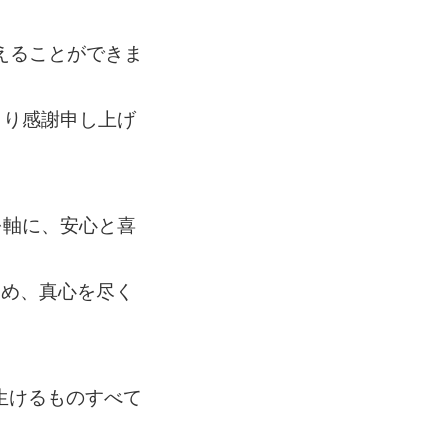
えることができま
より感謝申し上げ
を軸に、安心と喜
ため、真心を尽く
生けるものすべて