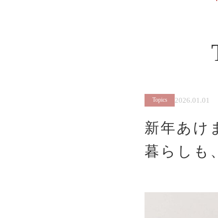
2026.01.01
Topics
新年あけ
暮らしも