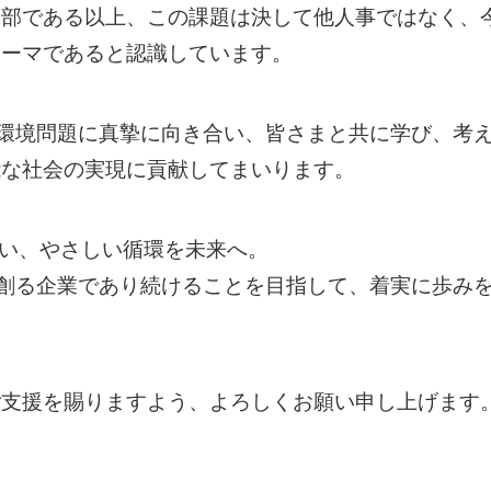
一部である以上、この課題は決して他人事ではなく、
テーマであると認識しています。
、環境問題に真摯に向き合い、皆さまと共に学び、考
能な社会の実現に貢献してまいります。
添い、やさしい循環を未来へ。
を創る企業であり続けることを目指して、着実に歩み
ご支援を賜りますよう、よろしくお願い申し上げます
LOSA