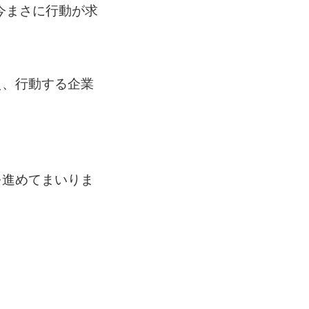
今まさに行動が求
え、行動する企業
を進めてまいりま
。