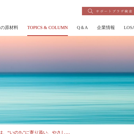
りの原材料
TOPICS & COLUMN
Q＆A
企業情報
LO
Aは、“いのち”に寄り添い、やさし…