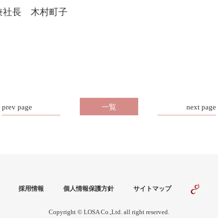
兼社長 木村町子
prev page
一覧
next page
採用情報
個人情報保護方針
サイトマップ
Copyright © LOSA Co.,Ltd. all right reserved.