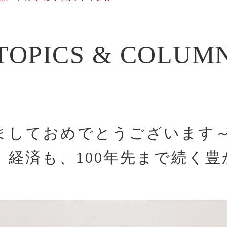
TOPICS & COLUM
ましておめでとうございます
、経済も、100年先まで続く豊