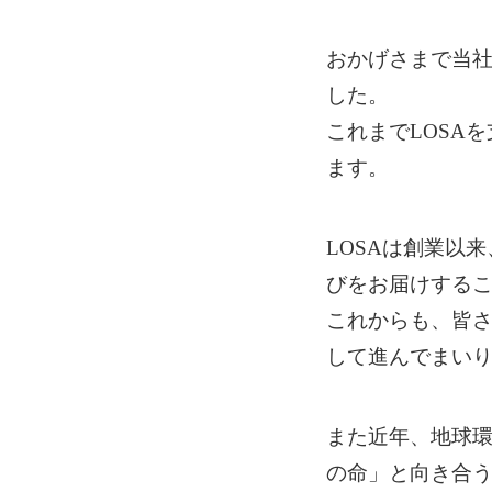
おかげさまで当社
した。
これまでLOSA
ます。
LOSAは創業以
びをお届けする
これからも、皆
して進んでまい
また近年、地球
の命」と向き合