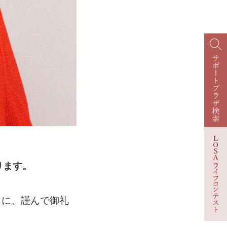
ります。
まに、謹んで御礼