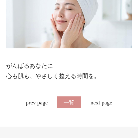
がんばるあなたに
心も肌も、やさしく整える時間を。
prev page
一覧
next page