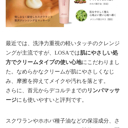
最近では、洗浄力重視の軽いタッチのクレンジ
ングが主流ですが、LOSAでは
肌にやさしい処
方でクリームタイプの使い心地
にこだわりまし
た。
なめらかなクリームが肌にやさしくなじ
み、摩擦を抑えてメイクや汚れを落とす。
さらに、首元からデコルテまでの
リンパマッサ
ージ
にも使いやすいと評判です。
スクワランやホホバ種子油などの保湿成分、さ