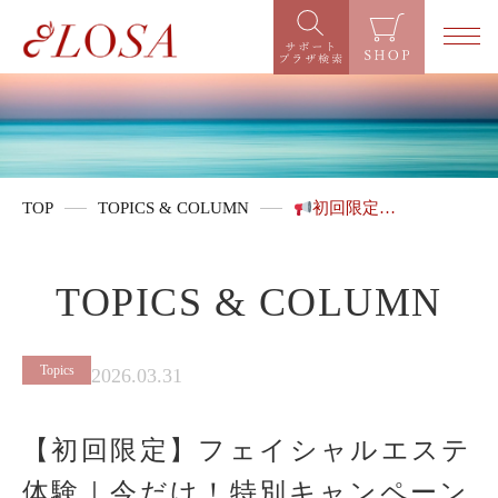
TOP
TOPICS & COLUMN
初回限定…
TOPICS & COLUMN
Topics
2026.03.31
【初回限定】フェイシャルエステ
体験｜今だけ！特別キャンペーン