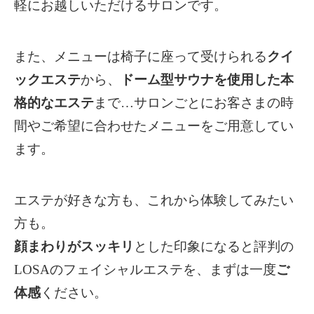
軽にお越しいただけるサロンです。
また、メニューは椅子に座って受けられる
クイ
ックエステ
から、
ドーム型サウナを使用した本
格的なエステ
まで…サロンごとにお客さまの時
間やご希望に合わせたメニューをご用意してい
ます。
エステが好きな方も、これから体験してみたい
方も。
顔まわりがスッキリ
とした印象になると評判の
LOSAの
フェイシャルエステを、まずは一度
ご
体感
ください。