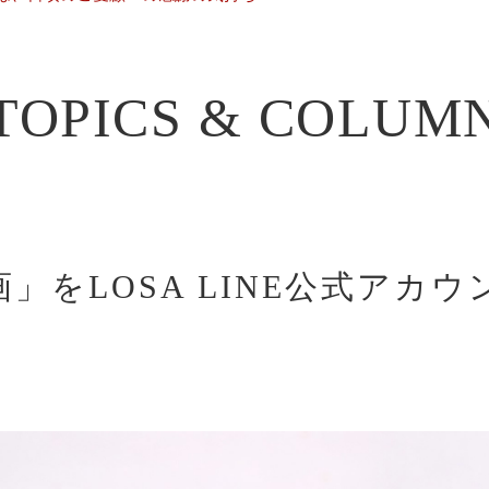
TOPICS & COLUM
」をLOSA LINE公式アカ