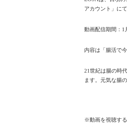
アカウント」に
動画配信期間：1
内容は「腸活で
21世紀は腸の時
ます。元気な腸の
※動画を視聴する