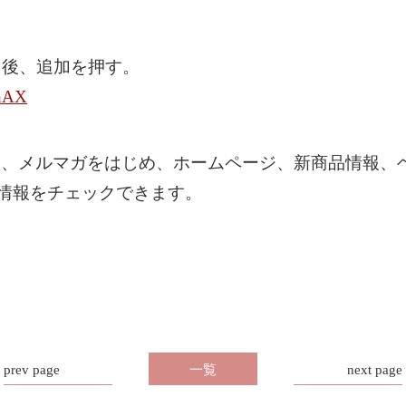
た後、追加を押す。
PhAX
も、メルマガをはじめ、ホームページ、新商品情報、
A情報をチェックできます。
prev page
一覧
next page