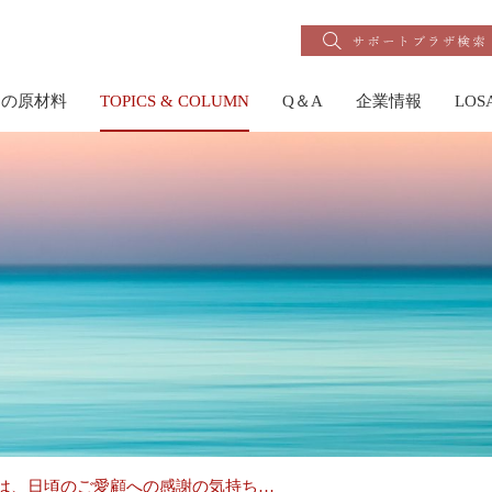
りの原材料
TOPICS & COLUMN
Q＆A
企業情報
LO
Aは、日頃のご愛顧への感謝の気持ち…