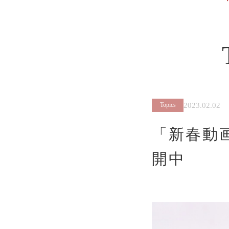
2023.02.02
Topics
「新春動画
開中