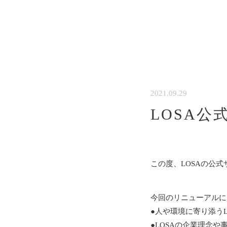
2021.09.29
LOSA
この度、LOSAの公
今回のリニューアルに
●人や環境に寄り添う
●LOSAの企業理念や