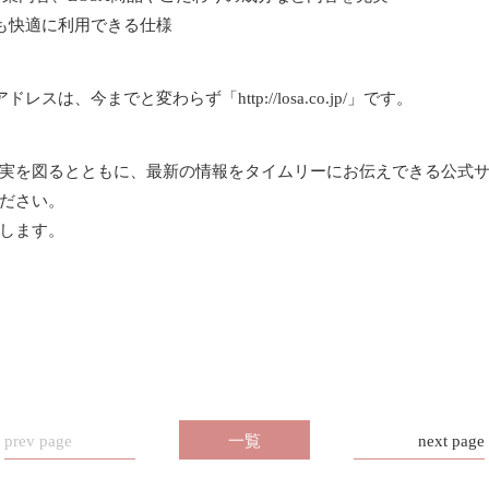
も快適に利用できる仕様
レスは、今までと変わらず「http://losa.co.jp/」です。
実を図るとともに、最新の情報をタイムリーにお伝えできる公式
ださい。
します。
prev page
一覧
next page