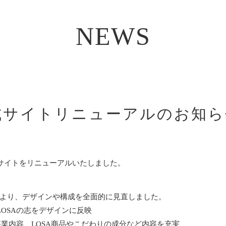
NEWS
公式サイトリニューアルのお知
式サイトをリニューアルいたしました。
より、デザインや構成を全面的に見直しました。
LOSAの志をデザインに反映
事業内容、LOSA商品やこだわりの成分など内容を充実