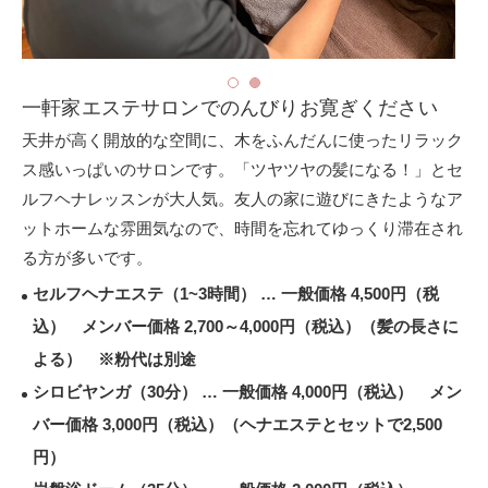
一軒家エステサロンでのんびりお寛ぎください
天井が高く開放的な空間に、木をふんだんに使ったリラック
ス感いっぱいのサロンです。「ツヤツヤの髪になる！」とセ
ルフヘナレッスンが大人気。友人の家に遊びにきたようなア
ットホームな雰囲気なので、時間を忘れてゆっくり滞在され
る方が多いです。
セルフヘナエステ（1~3時間） … 一般価格 4,500円（税
込） メンバー価格 2,700～4,000円（税込）（髪の長さに
よる） ※粉代は別途
シロビヤンガ（30分） … 一般価格 4,000円（税込） メン
バー価格 3,000円（税込）（ヘナエステとセットで2,500
円）