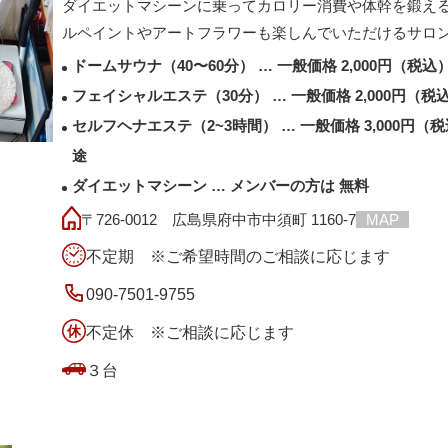
ダイエットマシーンに乗ってカロリー消費や体幹を鍛え
ルペイントやアートフラワーも楽しんでいただけるサロ
ドームサウナ（40〜60分） … 一般価格 2,000円（税込
フェイシャルエステ（30分） … 一般価格 2,000円（税
セルフヘナエステ（2~3時間） … 一般価格 3,000円（
途
ダイエットマシーン … メンバーの方は 無料
〒726-0012 広島県府中市中須町 1160-7
MAP
不定期 ※ご希望時間のご相談に応じます
090-7501-9755
不定休 ※ご相談に応じます
３台