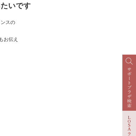
みたいです
ランスの
もお伝え