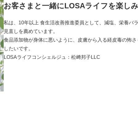
お客さまと一緒にLOSAライフを楽し
私は、10年以上 食生活改善推進委員として、減塩、栄養バ
見直しを薦めています。
食品添加物が身体に悪いように、皮膚から入る経皮毒の怖さ
したいです。
LOSAライフコンシェルジュ：松﨑邦子LLC