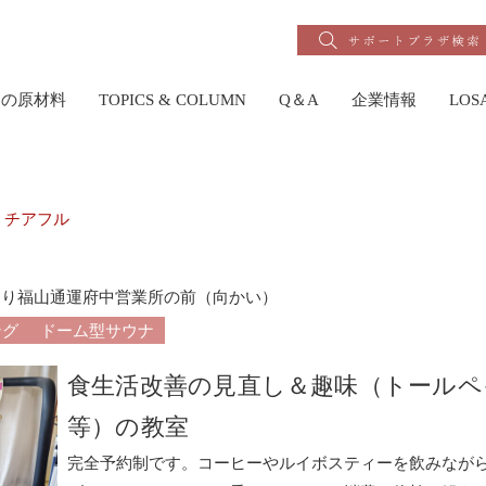
りの原材料
TOPICS & COLUMN
Q＆A
企業情報
LO
 チアフル
ス通り福山通運府中営業所の前（向かい）
ング
ドーム型サウナ
食生活改善の見直し＆趣味（トールペ
等）の教室
完全予約制です。コーヒーやルイボスティーを飲みなが