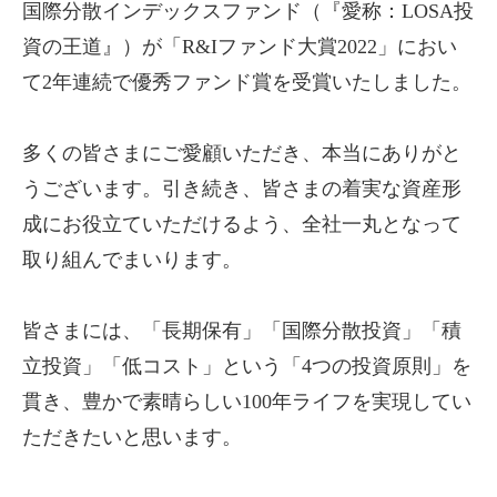
国際分散インデックスファンド（『愛称：
LOSA
投
資の王道』）が「
R&I
ファンド大賞
2022
」におい
て
2
年連続で優秀ファンド賞を受賞いたしました。
多くの皆さまにご愛顧いただき、本当にありがと
うございます。引き続き、皆さまの着実な資産形
成にお役立ていただけるよう、全社一丸となって
取り組んでまいります。
皆さまには、「長期保有」「国際分散投資」「積
立投資」「低コスト」という「
4
つの投資原則」を
貫き、豊かで素晴らしい
100
年ライフを実現してい
ただきたいと思います。