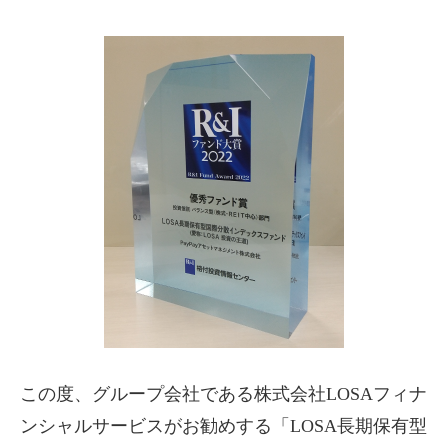
この度、グループ会社である株式会社
LOSA
フィナ
ンシャルサービスがお勧めする「
LOSA
長期保有型