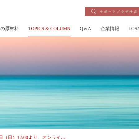
りの原材料
TOPICS & COLUMN
Q＆A
企業情報
LO
4日（日）12:00より、オンライ…