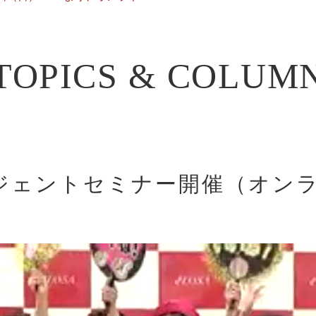
TOPICS & COLUM
ジェントセミナー開催（オン