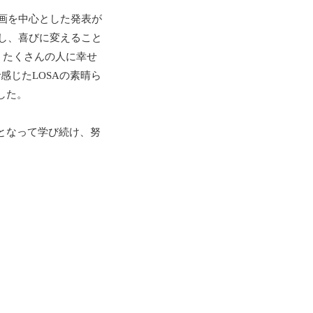
画を中心とした発表が
し、喜びに変えること
、たくさんの人に幸せ
で感じた
LOSA
の素晴ら
した。
となって学び続け、努