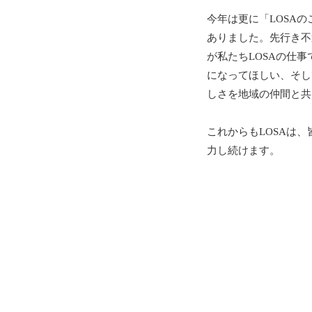
今年は更に「
LOSA
の
ありました。先行き不
が私たち
LOSA
の仕事
になってほしい、そし
しさを地域の仲間と共
これからも
LOSA
は、
力し続けます。