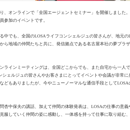
り、オンラインで「全国エージェントセミナー」を開催しました
員参加のイベントです。
る中でも、全国の
LOSA
ライフコンシェルジュの皆さんが、地元の
から地域の仲間たちと共に、発信拠点である名古屋本社の夢プラ
ンラインミーティングは、全国どこからでも、また自宅から一人
ンシェルジュの皆さんやお客さまにとってイベントや会議が非常に
などもありましたが、今やニューノーマルな通信手段として
LOSA
問杏中保夫の講話、加えて仲間の体験発表は、
LOSA
の仕事の意義
克服していく仲間の姿に感動し、一体感を持って仕事に取り組む