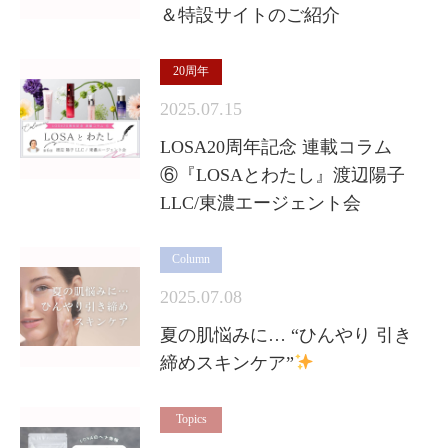
＆特設サイトのご紹介
20周年
2025.07.15
LOSA20周年記念 連載コラム
⑥『LOSAとわたし』渡辺陽子
LLC/東濃エージェント会
Column
2025.07.08
夏の肌悩みに… “ひんやり 引き
締めスキンケア”
Topics