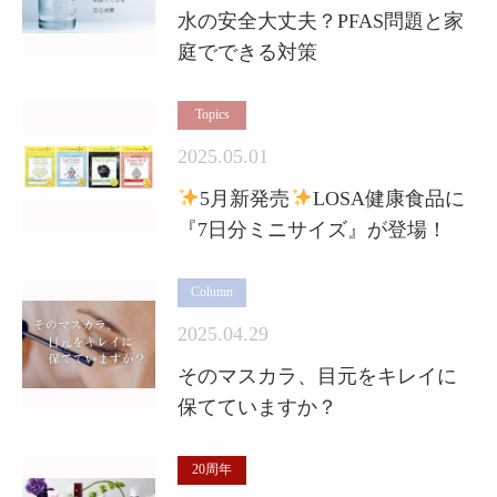
水の安全大丈夫？PFAS問題と家
庭でできる対策
Topics
2025.05.01
5月新発売
LOSA健康食品に
『7日分ミニサイズ』が登場！
Column
2025.04.29
そのマスカラ、目元をキレイに
保てていますか？
20周年