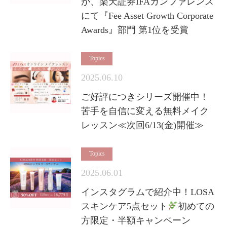
が、楽天証券IFAカンファレンス
にて『Fee Asset Growth Corporate
Awards』部門 第1位を受賞
Topics
2025.06.10
ご好評につきシリーズ開催中！
苦手を自信に変える無料メイク
レッスン≪次回6/13(金)開催≫
Topics
2025.06.01
インスタグラムで紹介中！LOSA
スキンケア5点セット
初めての
方限定・半額キャンペーン