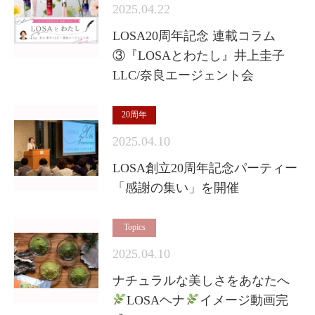
2025.04.22
LOSA20周年記念 連載コラム
③『LOSAとわたし』井上圭子
LLC/奈良エージェント会
20周年
2025.04.10
LOSA創立20周年記念パーティー
「感謝の集い」を開催
Topics
2025.04.10
ナチュラルな美しさをあなたへ
LOSAヘナ
イメージ動画完