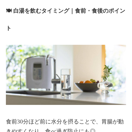
🍽
白湯を飲むタイミング｜食前・食後のポイン
ト
食前30分ほど前に水分を摂ることで、胃腸が動
きやすくなり、食べ過ぎ防止にも◎