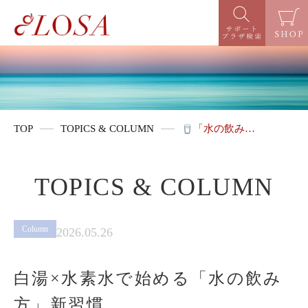
TOP
TOPICS & COLUMN
「水の飲み…
TOPICS & COLUMN
Column
2026.05.26
白湯×水素水で始める「水の飲み
方」新習慣