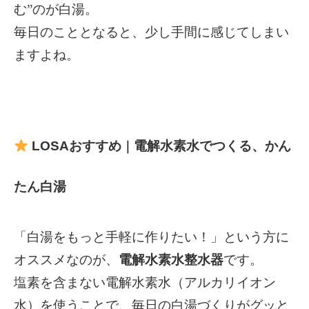
む”のが白湯。
毎日のこととなると、少し手間に感じてしまい
ますよね。
LOSA
おすすめ
電解水素水でつくる、かん
｜
たん白湯
「白湯をもっと手軽に作りたい！」という方に
オススメなのが、
電解水素水整水器
です。
塩素を含まない電解水素水（アルカリイオン
水）を使うことで、毎日の白湯づくりがグッと