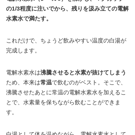
の1/3程度に注いでから、残りを汲み立ての電解
水素水で満たす。
これだけで、ちょうど飲みやすい温度の白湯が
完成します。
電解水素水は
沸騰させると水素が抜けてしまう
ため、本来は
常温
で飲むのがベスト。
そこで、
沸騰させたあとに常温の電解水素水を加えるこ
とで、水素量を保ちながら飲むことができま
す。
白湯として体を温めながら、電解水素水として