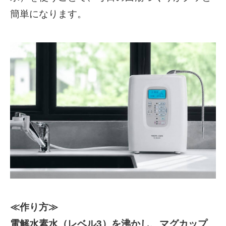
簡単になります。
≪作り方≫
電解水素水（レベル3）を沸かし、マグカップ