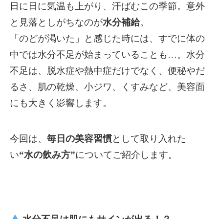
日に日に気温も上がり、汗ばむ
この季節。意外
と見落としがちなのが
水分補給
。
「のどが渇いた」と感じた時には、すでに体の
中では水分不足が始まっていることも…。
水分
不足は、脱水症や熱中症だけでなく、便秘やだ
るさ、肌の乾燥、小ジワ、くすみなど、美容面
にも大きく影響します。
今回は、
毎日の美容習慣
として取り入れた
い
“
水の飲み方
”
についてご紹介します。